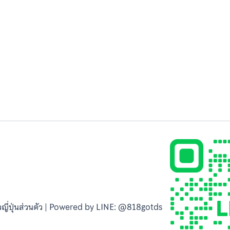
วญี่ปุ่นส่วนตัว | Powered by LINE: @818gotds