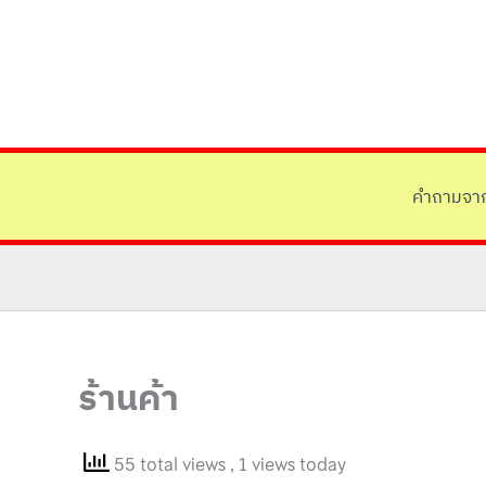
Skip
to
content
คำถามจาก
ร้านค้า
55 total views
, 1 views today