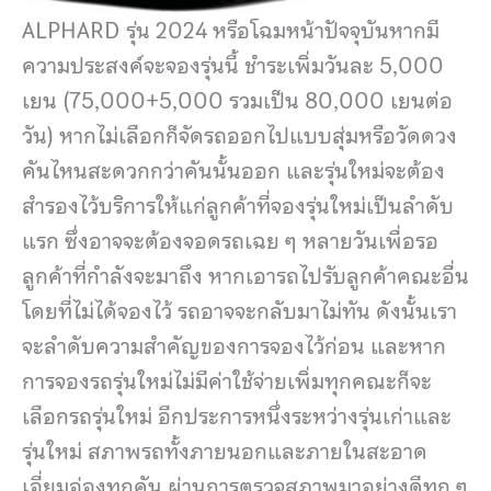
ALPHARD รุ่น 2024 หรือโฉมหน้าปัจจุบันหากมี
ความประสงค์จะจองรุ่นนี้ ชำระเพิ่มวันละ 5,000
เยน (75,000+5,000 รวมเป็น 80,000 เยนต่อ
วัน) หากไม่เลือกก็จัดรถออกไปแบบสุ่มหรือวัดดวง
คันไหนสะดวกกว่าคันนั้นออก และรุ่นใหม่จะต้อง
สำรองไว้บริการให้แก่ลูกค้าที่จองรุ่นใหม่เป็นลำดับ
แรก ซึ่งอาจจะต้องจอดรถเฉย ๆ หลายวันเพื่อรอ
ลูกค้าที่กำลังจะมาถึง หากเอารถไปรับลูกค้าคณะอื่น
โดยที่ไม่ได้จองไว้ รถอาจจะกลับมาไม่ทัน ดังนั้นเรา
จะลำดับความสำคัญของการจองไว้ก่อน และหาก
การจองรถรุ่นใหม่ไม่มีค่าใช้จ่ายเพิ่มทุกคณะก็จะ
เลือกรถรุ่นใหม่ อีกประการหนึ่งระหว่างรุ่นเก่าและ
รุ่นใหม่ สภาพรถทั้งภายนอกและภายในสะอาด
เอี่ยมอ่องทุกคัน ผ่านการตรวจสภาพมาอย่างดีทุก ๆ