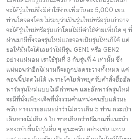
จะได้รุ่นใหม่ซึ่งมีค่าใช้จ่ายเพิ่มวันละ 5,000 เยน
ท่านใดจองโดยไม่ระบุว่าเป็นรุ่นใหม่หรือรุ่นเก่าอาจ
จะได้รุ่นใหม่หรือรุ่นเก่าโดยไม่มีค่าใช้จ่ายเพิ่มใด ๆ ที่
ผ่านมามีทั้งจองรุ่นใหม่และจองเป็นรุ่นไหนก็ได้ แต่
ขอให้มั่นใจได้เลยว่าไม่มีรุ่น GEN1 หรือ GEN2
อย่างแน่นอน เราใช้รุ่นที่ 3 กับรุ่นที่ 4 เท่านั้น ซึ่ง
แน่นอนว่าอีกไม่นานก็จะถูกปลดระวางทั้งหมด แต่
ตอนนี้ปลดไม่ได้ เพราะโตโยต้าหยุดรับคำสั่งซื้ออัล
พาร์ดรุ่นใหม่แบบไม่มีกำหนด และอัลพาร์ดรุ่นใหม่
จะมีที่นั่งเพียงเจ็ดที่นั่งรวมตำแหน่งคนขับแล้วนะ
ครับ ทางเราขอแนะนำว่าไม่ควรเกิน 5 ท่าน กระเป๋า
เดินทางไม่เกิน 4 ใบ หากเกินกว่าปริมาณที่แนะนำ
ลองขยับขึ้นไปรุ่นอื่น ๆ ดูนะครับ อย่างเช่น แกรน
เอส แกรนด์แคบิน เป็นต้น เพิ่มเพื่อนในไลน์ได้จาก