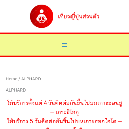
Skip
to
เที่ยวญี่ปุ่นส่วนตัว
content
Home
/ ALPHARD
ALPHARD
ให้บริการตั้งแต่ 4 วันติดต่อกันขึ้นไปบนเกาะฮอนชู
– เกาะชิโกกุ
ให้บริการ 5 วันติดต่อกันขึ้นไปบนเกาะฮอกไกโด –