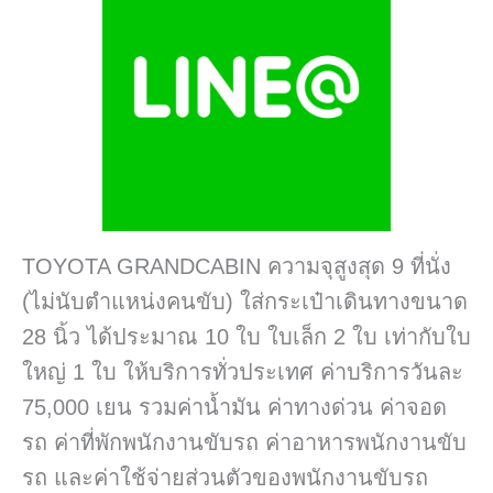
TOYOTA GRANDCABIN ความจุสูงสุด 9 ที่นั่ง
(ไม่นับตำแหน่งคนขับ) ใส่กระเป๋าเดินทางขนาด
28 นิ้ว ได้ประมาณ 10 ใบ ใบเล็ก 2 ใบ เท่ากับใบ
ใหญ่ 1 ใบ ให้บริการทั่วประเทศ ค่าบริการวันละ
75,000 เยน รวมค่าน้ำมัน ค่าทางด่วน ค่าจอด
รถ ค่าที่พักพนักงานขับรถ ค่าอาหารพนักงานขับ
รถ และค่าใช้จ่ายส่วนตัวของพนักงานขับรถ