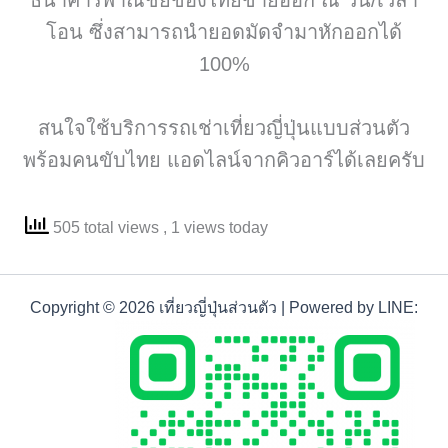
โอน ซึ่งสามารถนำยอดมัดจำมาหักออกได้
100%
สนใจใช้บริการรถเช่าเที่ยวญี่ปุ่นแบบส่วนตัว
พร้อมคนขับไทย แอดไลน์จากคิวอาร์ได้เลยครับ
505 total views
, 1 views today
Copyright © 2026 เที่ยวญี่ปุ่นส่วนตัว | Powered by LINE: