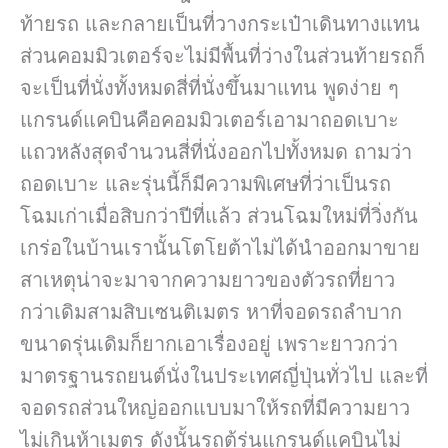
ท้ายรถ และกลายเป็นที่วางกระเป๋าเดินทางแทน
ส่วนคอมมิวเตอร์จะไม่มีพื้นที่ว่างในส่วนท้ายรถก็
จะเป็นที่นั่งทั้งหมดสี่ที่นั่งขึ้นมาแทน พูดง่าย ๆ
แกรนด์แคบินคือคอมมิวเตอร์เอามาถอดเบาะ
แถวหลังสุดจำนวนสี่ที่นั่งออกไปทั้งหมด ถามว่า
ถอดเบาะ และรุ่นนี้ก็มีความพิเศษที่ว่าเป็นรถ
โฉมเก่าเมื่อสิบกว่าปีที่แล้ว ส่วนโฉมใหม่ที่วิ่งกัน
เกร่อในบ้านเรานั้นโตโยต้าไม่ได้นำออกมาขาย
สาเหตุน่าจะมาจากความยาวของตัวรถที่ยาว
กว่าเดิมสามสิบเซนติเมตร หาที่จอดรถลำบาก
ขนาดรุ่นเดิมก็ยากเอาเรื่องอยู่ เพราะยาวกว่า
มาตรฐานรถยนต์นั่งในประเทศญี่ปุ่นทั่วไป และที่
จอดรถส่วนใหญ่ออกแบบมาให้รถที่มีความยาว
ไม่เกินห้าเมตร ดังนั้นรถตู้รุ่นแกรนด์แคบินไม่